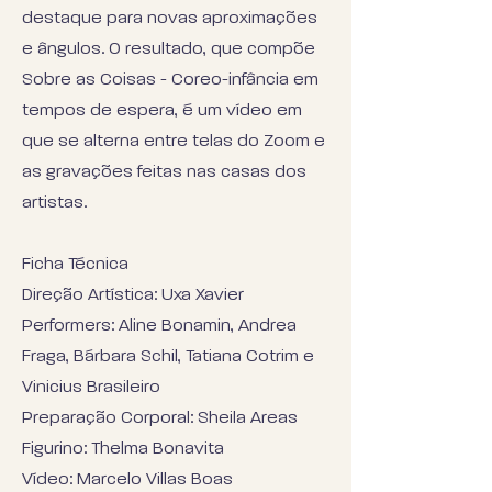
destaque para novas aproximações
e ângulos. O resultado, que compõe
Sobre as Coisas - Coreo-infância em
tempos de espera, é um vídeo em
que se alterna entre telas do Zoom e
as gravações feitas nas casas dos
artistas.
Ficha Técnica
Direção Artística: Uxa Xavier
Performers: Aline Bonamin, Andrea
Fraga, Bárbara Schil, Tatiana Cotrim e
Vinicius Brasileiro
Preparação Corporal: Sheila Areas
Figurino: Thelma Bonavita
Vídeo: Marcelo Villas Boas